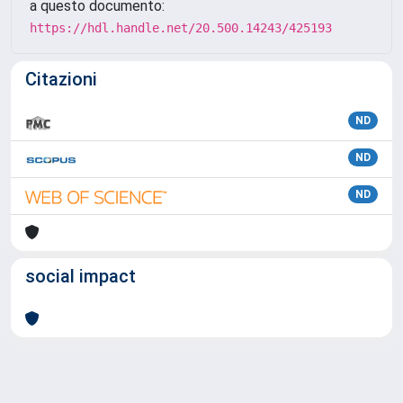
a questo documento:
https://hdl.handle.net/20.500.14243/425193
Citazioni
ND
ND
ND
social impact