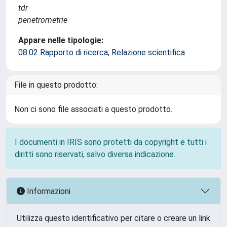
tdr
penetrometrie
Appare nelle tipologie:
08.02 Rapporto di ricerca, Relazione scientifica
File in questo prodotto:
Non ci sono file associati a questo prodotto.
I documenti in IRIS sono protetti da copyright e tutti i
diritti sono riservati, salvo diversa indicazione.
Informazioni
Utilizza questo identificativo per citare o creare un link