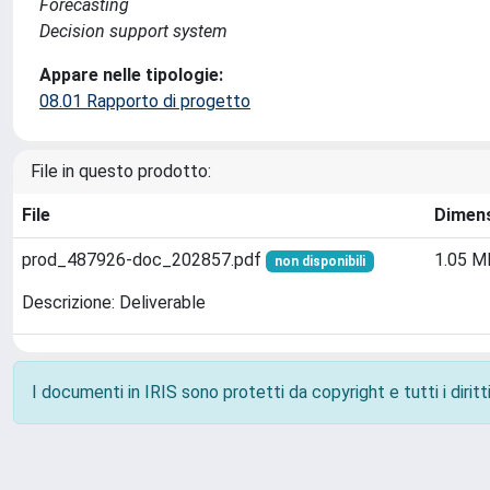
Forecasting
Decision support system
Appare nelle tipologie:
08.01 Rapporto di progetto
File in questo prodotto:
File
Dimen
prod_487926-doc_202857.pdf
1.05 M
non disponibili
Descrizione: Deliverable
I documenti in IRIS sono protetti da copyright e tutti i diritti