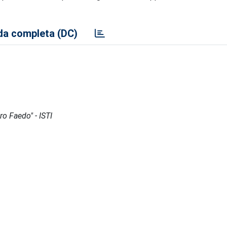
a completa (DC)
ro Faedo" - ISTI