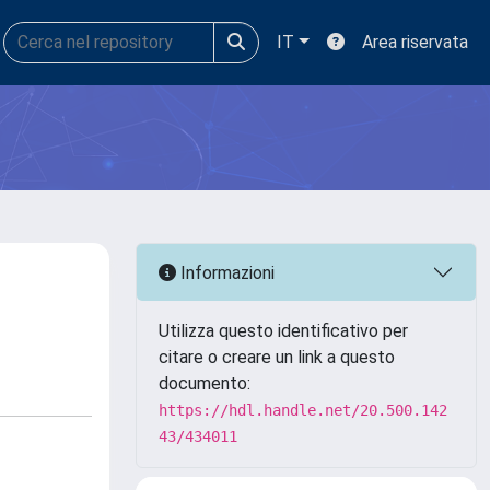
IT
Area riservata
Informazioni
Utilizza questo identificativo per
citare o creare un link a questo
documento:
https://hdl.handle.net/20.500.142
43/434011