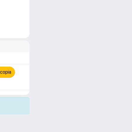
 copia