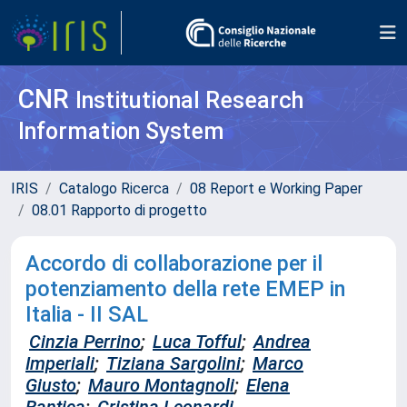
CNR
Institutional Research
Information System
IRIS
Catalogo Ricerca
08 Report e Working Paper
08.01 Rapporto di progetto
Accordo di collaborazione per il
potenziamento della rete EMEP in
Italia - II SAL
Cinzia Perrino
;
Luca Tofful
;
Andrea
Imperiali
;
Tiziana Sargolini
;
Marco
Giusto
;
Mauro Montagnoli
;
Elena