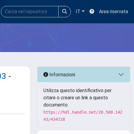
IT
Area riservata
3 -
Informazioni
Utilizza questo identificativo per
citare o creare un link a questo
documento:
https://hdl.handle.net/20.500.142
43/434728