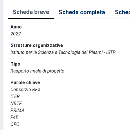
Scheda breve
Scheda completa
Sched
Anno
2022
Strutture organizzative
Istituto per la Scienza e Tecnologia dei Plasmi - ISTP
Tipo
Rapporto finale di progetto
Parole chiave
Consorzio RFX
ITER
NBTF
PRIMA
F4E
OFC