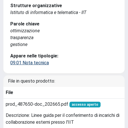
Strutture organizzative
Istituto di informatica e telematica - IIT
Parole chiave
ottimizzazione
trasparenza
gestione
Appare nelle tipologie:
09.01 Nota tecnica
File in questo prodotto:
File
prod_487650-doc_202665.pdf
accesso aperto
Descrizione: Linee guida per il conferimento di incarichi di
collaborazione esterni presso l'IIT