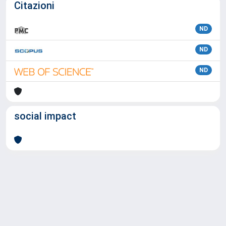
Citazioni
ND
ND
ND
social impact