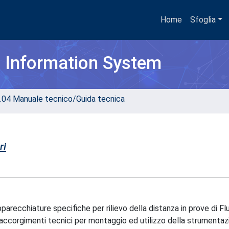
Home
Sfoglia
h Information System
.04 Manuale tecnico/Guida tecnica
ri
parecchiature specifiche per rilievo della distanza in prove di F
d accorgimenti tecnici per montaggio ed utilizzo della strumentaz