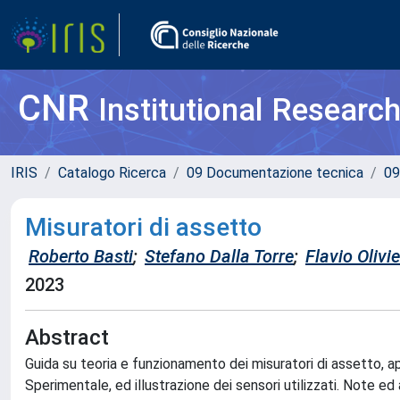
CNR
Institutional Researc
IRIS
Catalogo Ricerca
09 Documentazione tecnica
09
Misuratori di assetto
Roberto Basti
;
Stefano Dalla Torre
;
Flavio Olivie
2023
Abstract
Guida su teoria e funzionamento dei misuratori di assetto, ap
Sperimentale, ed illustrazione dei sensori utilizzati. Note e