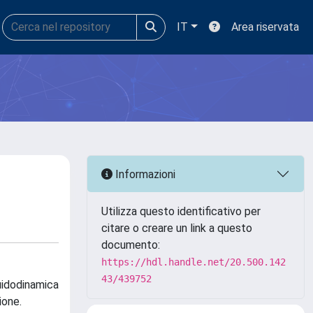
IT
Area riservata
Informazioni
Utilizza questo identificativo per
citare o creare un link a questo
documento:
https://hdl.handle.net/20.500.142
43/439752
luidodinamica
ione.