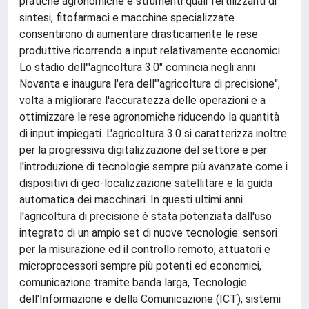
pratiche agronomiche e strumenti quali fertilizzanti di
sintesi, fitofarmaci e macchine specializzate
consentirono di aumentare drasticamente le rese
produttive ricorrendo a input relativamente economici.
Lo stadio dell'"agricoltura 3.0" comincia negli anni
Novanta e inaugura l'era dell'"agricoltura di precisione",
volta a migliorare l'accuratezza delle operazioni e a
ottimizzare le rese agronomiche riducendo la quantità
di input impiegati. L'agricoltura 3.0 si caratterizza inoltre
per la progressiva digitalizzazione del settore e per
l'introduzione di tecnologie sempre più avanzate come i
dispositivi di geo-localizzazione satellitare e la guida
automatica dei macchinari. In questi ultimi anni
l'agricoltura di precisione è stata potenziata dall'uso
integrato di un ampio set di nuove tecnologie: sensori
per la misurazione ed il controllo remoto, attuatori e
microprocessori sempre più potenti ed economici,
comunicazione tramite banda larga, Tecnologie
dell'Informazione e della Comunicazione (ICT), sistemi