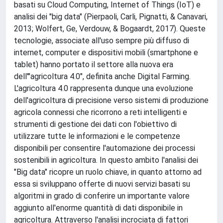
basati su Cloud Computing, Internet of Things (IoT) e
analisi dei "big data" (Pierpaoli, Carli, Pignatti, & Canavari,
2013; Wolfert, Ge, Verdouw, & Bogaardt, 2017). Queste
tecnologie, associate all'uso sempre più diffuso di
internet, computer e dispositivi mobili (smartphone e
tablet) hanno portato il settore alla nuova era
dell'"agricoltura 4.0", definita anche Digital Farming.
L'agricoltura 4.0 rappresenta dunque una evoluzione
dell'agricoltura di precisione verso sistemi di produzione
agricola connessi che ricorrono a reti intelligenti e
strumenti di gestione dei dati con l'obiettivo di
utilizzare tutte le informazioni e le competenze
disponibili per consentire l'automazione dei processi
sostenibili in agricoltura. In questo ambito l'analisi dei
"Big data" ricopre un ruolo chiave, in quanto attorno ad
essa si sviluppano offerte di nuovi servizi basati su
algoritmi in grado di conferire un importante valore
aggiunto all'enorme quantità di dati disponibile in
agricoltura. Attraverso l'analisi incrociata di fattori