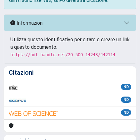
diritti sono riservati, salvo diversa indicazione.
Informazioni
Utilizza questo identificativo per citare o creare un link
a questo documento:
https://hdl.handle.net/20.500.14243/442114
Citazioni
ND
ND
ND