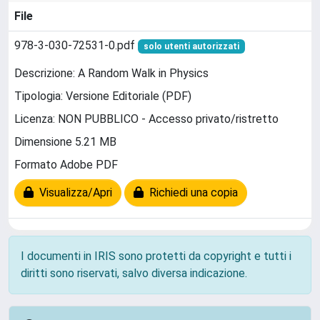
File
978-3-030-72531-0.pdf
solo utenti autorizzati
Descrizione: A Random Walk in Physics
Tipologia: Versione Editoriale (PDF)
Licenza: NON PUBBLICO - Accesso privato/ristretto
Dimensione 5.21 MB
Formato Adobe PDF
Visualizza/Apri
Richiedi una copia
I documenti in IRIS sono protetti da copyright e tutti i
diritti sono riservati, salvo diversa indicazione.