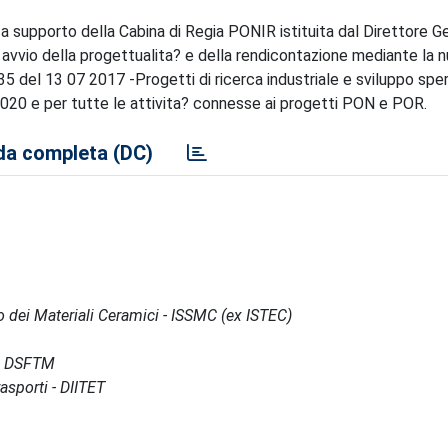
o a supporto della Cabina di Regia PONIR istituita dal Direttore Ge
i avvio della progettualita? e della rendicontazione mediante la 
735 del 13 07 2017 -Progetti di ricerca industriale e sviluppo spe
2020 e per tutte le attivita? connesse ai progetti PON e POR.
a completa (DC)
po dei Materiali Ceramici - ISSMC (ex ISTEC)
 - DSFTM
asporti - DIITET