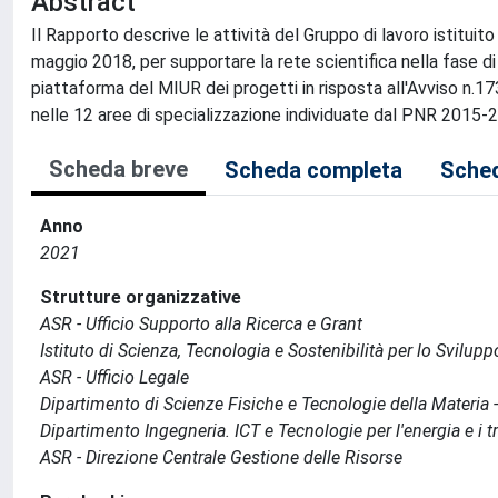
Abstract
Il Rapporto descrive le attività del Gruppo di lavoro istituit
maggio 2018, per supportare la rete scientifica nella fase d
piattaforma del MIUR dei progetti in risposta all'Avviso n.1
nelle 12 aree di specializzazione individuate dal PNR 2015-
Scheda breve
Scheda completa
Sched
Anno
2021
Strutture organizzative
ASR - Ufficio Supporto alla Ricerca e Grant
Istituto di Scienza, Tecnologia e Sostenibilità per lo Svilup
ASR - Ufficio Legale
Dipartimento di Scienze Fisiche e Tecnologie della Materia
Dipartimento Ingegneria. ICT e Tecnologie per l'energia e i tr
ASR - Direzione Centrale Gestione delle Risorse