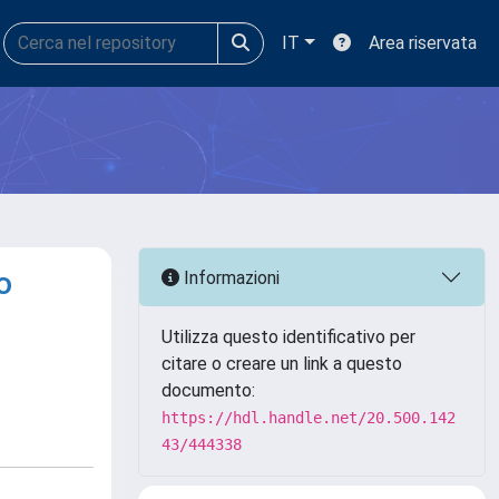
IT
Area riservata
o
Informazioni
Utilizza questo identificativo per
citare o creare un link a questo
documento:
https://hdl.handle.net/20.500.142
43/444338