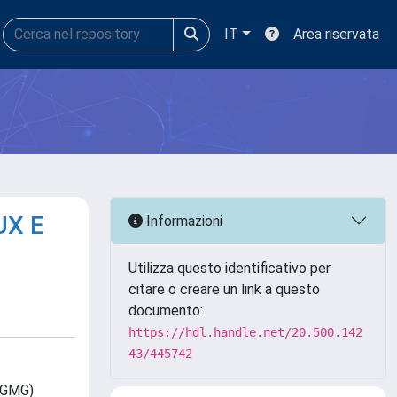
IT
Area riservata
UX E
Informazioni
Utilizza questo identificativo per
citare o creare un link a questo
documento:
https://hdl.handle.net/20.500.142
43/445742
 (GMG)