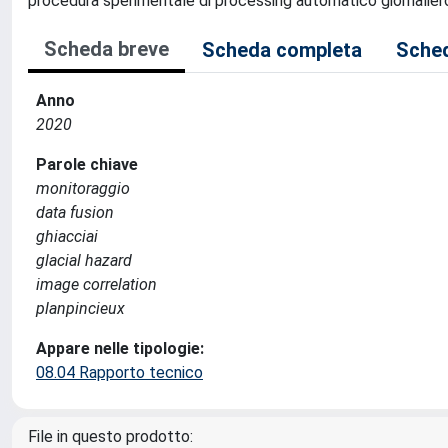
procedura sperimentale di processing automatico giornaliero 
Scheda breve
Scheda completa
Sched
Anno
2020
Parole chiave
monitoraggio
data fusion
ghiacciai
glacial hazard
image correlation
planpincieux
Appare nelle tipologie:
08.04 Rapporto tecnico
File in questo prodotto: