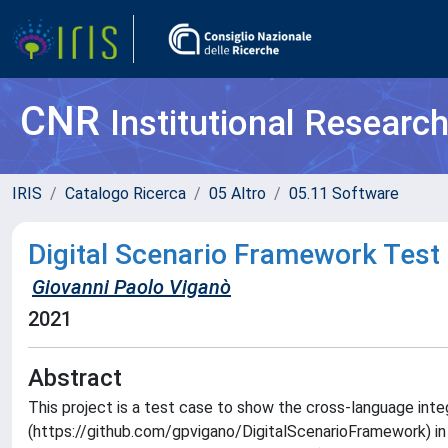
CNR
Institutional Researc
IRIS
Catalogo Ricerca
05 Altro
05.11 Software
Digital Scenario Framework Test 
Giovanni Paolo Viganò
2021
Abstract
This project is a test case to show the cross-language inte
(https://github.com/gpvigano/DigitalScenarioFramework) in a