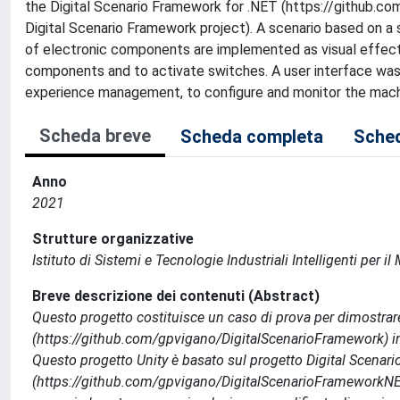
the Digital Scenario Framework for .NET (https://github.c
Digital Scenario Framework project). A scenario based on a si
of electronic components are implemented as visual effects
components and to activate switches. A user interface was
experience management, to configure and monitor the machi
Scheda breve
Scheda completa
Sched
Anno
2021
Strutture organizzative
Istituto di Sistemi e Tecnologie Industriali Intelligenti per i
Breve descrizione dei contenuti (Abstract)
Questo progetto costituisce un caso di prova per dimostrare
(https://github.com/gpvigano/DigitalScenarioFramework) in
Questo progetto Unity è basato sul progetto Digital Scenar
(https://github.com/gpvigano/DigitalScenarioFrameworkNET)