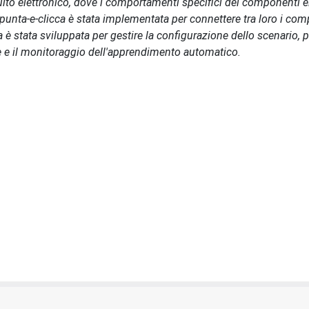
ito elettronico, dove i comportamenti specifici dei componenti el
 punta-e-clicca è stata implementata per connettere tra loro i co
ca è stata sviluppata per gestire la configurazione dello scenario, p
ne e il monitoraggio dell'apprendimento automatico.