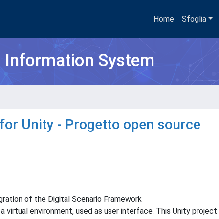
Home
Sfoglia
h Information System
for Unity - Progetto open source
gration of the Digital Scenario Framework
 virtual environment, used as user interface. This Unity project