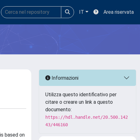
IT
Area riservata
Informazioni
Utilizza questo identificativo per
citare o creare un link a questo
documento:
https://hdl.handle.net/20.500.142
43/446160
 is based on