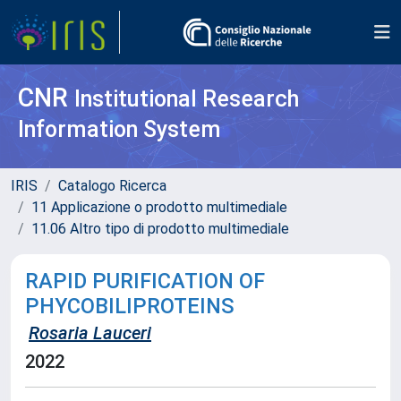
CNR
Institutional Research
Information System
IRIS
Catalogo Ricerca
11 Applicazione o prodotto multimediale
11.06 Altro tipo di prodotto multimediale
RAPID PURIFICATION OF
PHYCOBILIPROTEINS
Rosaria Lauceri
2022