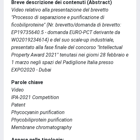
Breve descrizione dei contenuti (Abstract)
Video relativo alla presentazione del brevetto
"Processo di separazione e purificazione di
ficobiliproteine" (Nr. brevetto/domanda di brevetto:
EP19735640.5 - domanda EURO-PCT derivante da
WO2019234614) e del suo scale-up industriale,
presentato alla fase finale del concorso "Intellectual
Property Award 2021" tenutasi nei giorni 28 febbraio e
1 marzo negli spazi del Padiglione Italia presso
EXPO2020 - Dubai
Parole chiave
Video
IPA-2021 Competition
Patent
Phycocyanin purification
Phycobiliprotein purification
Membrane chromatography
Appare nelle tipologie: