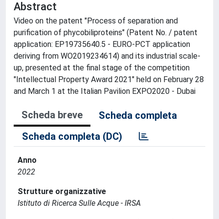
Abstract
Video on the patent "Process of separation and
purification of phycobiliproteins" (Patent No. / patent
application: EP19735640.5 - EURO-PCT application
deriving from WO2019234614) and its industrial scale-
up, presented at the final stage of the competition
"Intellectual Property Award 2021" held on February 28
and March 1 at the Italian Pavilion EXPO2020 - Dubai
Scheda breve
Scheda completa
Scheda completa (DC)
Anno
2022
Strutture organizzative
Istituto di Ricerca Sulle Acque - IRSA