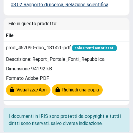
08.02 Rapporto di ricerca, Relazione scientifica
File in questo prodotto:
File
prod_462090-doc_181420.pdf
solo utenti autorizzati
Descrizione: Report_Portale_Fonti_Repubblica
Dimensione 941.92 kB
Formato Adobe PDF
Visualizza/Apri
Richiedi una copia
I documenti in IRIS sono protetti da copyright e tutti i
diritti sono riservati, salvo diversa indicazione.