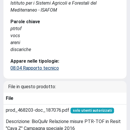
Istituto per i Sistemi Agricoli e Forestali del
Mediterraneo - ISAFOM
Parole chiave
ptrtof
vocs
areni
discariche
Appare nelle tipologie:
08.04 Rapporto tecnico
File in questo prodotto:
File
prod_468203-doc_187076.pdf
solo utenti autorizzati
Descrizione: BioQuAr Relazione misure PTR-TOF in Resit
"Cava Z" Campagna speciale 2016