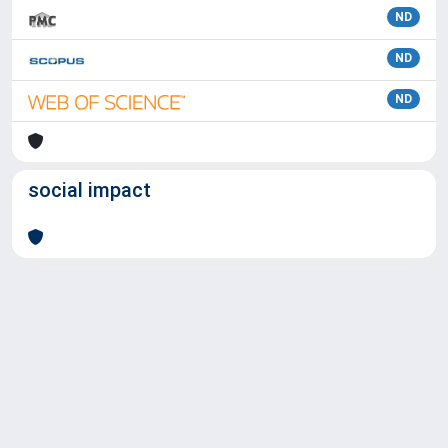
ND
ND
ND
social impact
Powered by
IRIS
-
about IRIS
-
Utilizzo dei cookie
Copyright © 2026