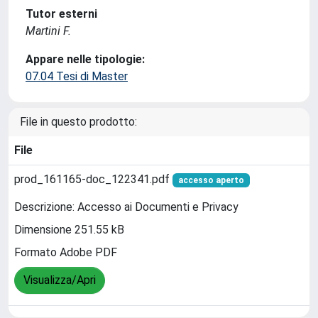
Tutor esterni
Martini F.
Appare nelle tipologie:
07.04 Tesi di Master
File in questo prodotto:
File
prod_161165-doc_122341.pdf
accesso aperto
Descrizione: Accesso ai Documenti e Privacy
Dimensione 251.55 kB
Formato Adobe PDF
Visualizza/Apri