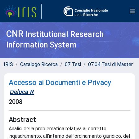
CNR
Institutional Research
Information System
IRIS
Catalogo Ricerca
07 Tesi
07.04 Tesi di Master
Accesso ai Documenti e Privacy
Deluca R
2008
Abstract
Analisi della problematica relativa al corretto
inquadramento, all'interno dell'ordinamento giuridico, del