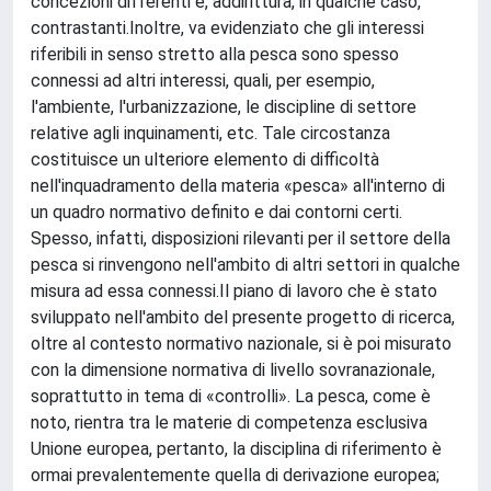
concezioni differenti e, addirittura, in qualche caso,
contrastanti.Inoltre, va evidenziato che gli interessi
riferibili in senso stretto alla pesca sono spesso
connessi ad altri interessi, quali, per esempio,
l'ambiente, l'urbanizzazione, le discipline di settore
relative agli inquinamenti, etc. Tale circostanza
costituisce un ulteriore elemento di difficoltà
nell'inquadramento della materia «pesca» all'interno di
un quadro normativo definito e dai contorni certi.
Spesso, infatti, disposizioni rilevanti per il settore della
pesca si rinvengono nell'ambito di altri settori in qualche
misura ad essa connessi.Il piano di lavoro che è stato
sviluppato nell'ambito del presente progetto di ricerca,
oltre al contesto normativo nazionale, si è poi misurato
con la dimensione normativa di livello sovranazionale,
soprattutto in tema di «controlli». La pesca, come è
noto, rientra tra le materie di competenza esclusiva
Unione europea, pertanto, la disciplina di riferimento è
ormai prevalentemente quella di derivazione europea;