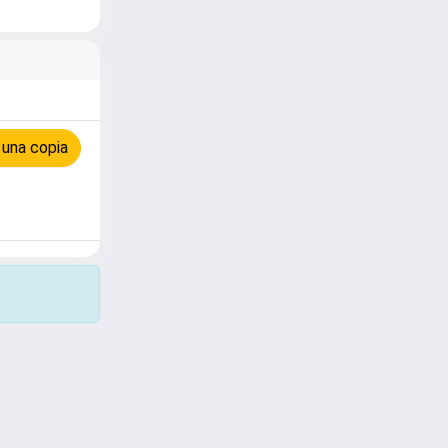
 una copia