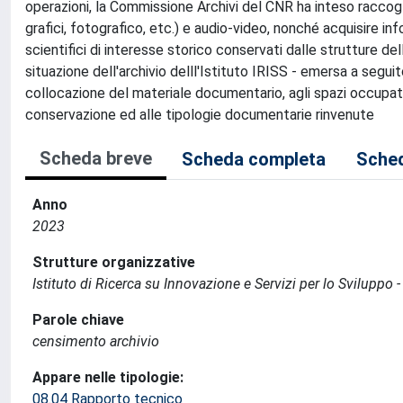
operazioni, la Commissione Archivi del CNR ha inteso raccogli
grafici, fotografico, etc.) e audio-video, nonché acquisire inf
scientifici di interesse storico conservati dalle strutture de
situazione dell'archivio delll'Istituto IRISS - emersa a segui
collocazione del materiale documentario, agli spazi occupati,
conservazione ed alle tipologie documentarie rinvenute
Scheda breve
Scheda completa
Sched
Anno
2023
Strutture organizzative
Istituto di Ricerca su Innovazione e Servizi per lo Sviluppo -
Parole chiave
censimento archivio
Appare nelle tipologie:
08.04 Rapporto tecnico