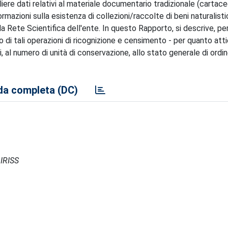
ere dati relativi al materiale documentario tradizionale (cartace
ormazioni sulla esistenza di collezioni/raccolte di beni naturalisti
lla Rete Scientifica dell'ente. In questo Rapporto, si descrive, per
to di tali operazioni di ricognizione e censimento - per quanto atti
 al numero di unità di conservazione, allo stato generale di ordi
a completa (DC)
 IRISS