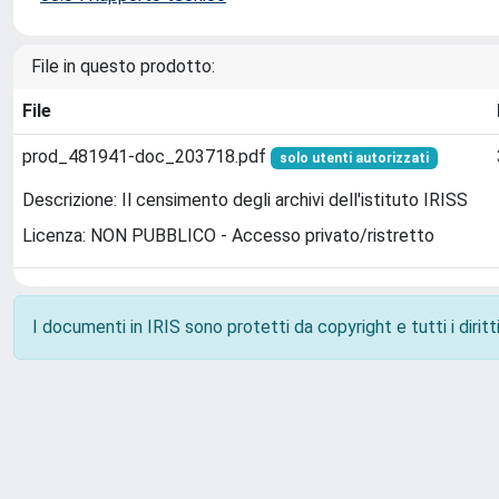
File in questo prodotto:
File
prod_481941-doc_203718.pdf
solo utenti autorizzati
Descrizione: Il censimento degli archivi dell'istituto IRISS
Licenza: NON PUBBLICO - Accesso privato/ristretto
I documenti in IRIS sono protetti da copyright e tutti i diritti