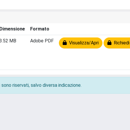
Dimensione
Formato
3.52 MB
Adobe PDF
Visualizza/Apri
Richiedi
 sono riservati, salvo diversa indicazione.