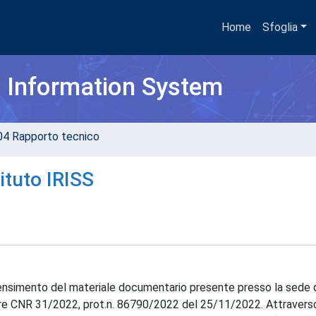
Home
Sfoglia
h Information System
04 Rapporto tecnico
tituto IRISS
censimento del materiale documentario presente presso la sede de
are CNR 31/2022, prot.n. 86790/2022 del 25/11/2022. Attraverso