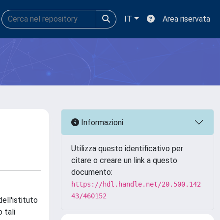
IT
Area riservata
Informazioni
Utilizza questo identificativo per
citare o creare un link a questo
documento:
https://hdl.handle.net/20.500.142
43/460152
ll'istituto
 tali