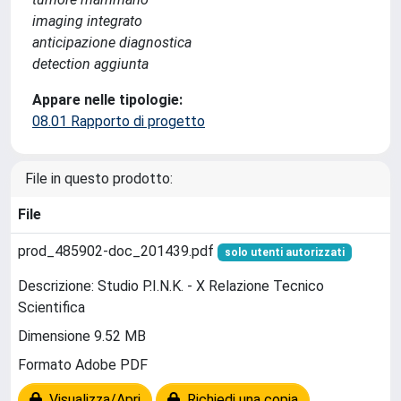
imaging integrato
anticipazione diagnostica
detection aggiunta
Appare nelle tipologie:
08.01 Rapporto di progetto
File in questo prodotto:
File
prod_485902-doc_201439.pdf
solo utenti autorizzati
Descrizione: Studio P.I.N.K. - X Relazione Tecnico
Scientifica
Dimensione 9.52 MB
Formato Adobe PDF
Visualizza/Apri
Richiedi una copia