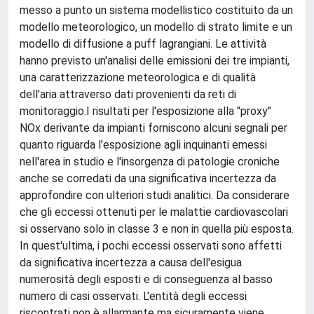
messo a punto un sistema modellistico costituito da un
modello meteorologico, un modello di strato limite e un
modello di diffusione a puff lagrangiani. Le attività
hanno previsto un'analisi delle emissioni dei tre impianti,
una caratterizzazione meteorologica e di qualità
dell'aria attraverso dati provenienti da reti di
monitoraggio.I risultati per l'esposizione alla "proxy"
NOx derivante da impianti forniscono alcuni segnali per
quanto riguarda l'esposizione agli inquinanti emessi
nell'area in studio e l'insorgenza di patologie croniche
anche se corredati da una significativa incertezza da
approfondire con ulteriori studi analitici. Da considerare
che gli eccessi ottenuti per le malattie cardiovascolari
si osservano solo in classe 3 e non in quella più esposta.
In quest'ultima, i pochi eccessi osservati sono affetti
da significativa incertezza a causa dell'esigua
numerosità degli esposti e di conseguenza al basso
numero di casi osservati. L'entità degli eccessi
riscontrati non è allarmante ma sicuramente viene