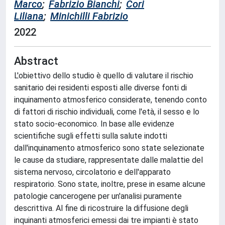
Marco
;
Fabrizio Bianchi
;
Cori
Liliana
;
Minichilli Fabrizio
2022
Abstract
L'obiettivo dello studio è quello di valutare il rischio
sanitario dei residenti esposti alle diverse fonti di
inquinamento atmosferico considerate, tenendo conto
di fattori di rischio individuali, come l'età, il sesso e lo
stato socio-economico. In base alle evidenze
scientifiche sugli effetti sulla salute indotti
dall'inquinamento atmosferico sono state selezionate
le cause da studiare, rappresentate dalle malattie del
sistema nervoso, circolatorio e dell'apparato
respiratorio. Sono state, inoltre, prese in esame alcune
patologie cancerogene per un'analisi puramente
descrittiva. Al fine di ricostruire la diffusione degli
inquinanti atmosferici emessi dai tre impianti è stato