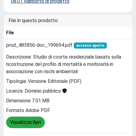
08.01 Rapporto di progetto
File in questo prodotto:
File
prod_483856-doc_199694.pdf
accesso aperto
Descrizione: Studio di coorte residenziale basato sulla
ricostruzione del profilo di mortalità e morbosità in
associazione con rischi ambientali
Tipologia: Versione Editoriale (PDF)
Licenza: Dominio pubblico
Dimensione 7.01 MB
Formato Adobe PDF
Visualizza/Apri