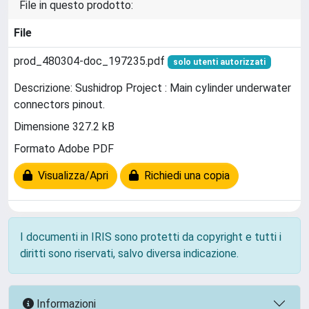
File in questo prodotto:
File
prod_480304-doc_197235.pdf
solo utenti autorizzati
Descrizione: Sushidrop Project : Main cylinder underwater
connectors pinout.
Dimensione 327.2 kB
Formato Adobe PDF
Visualizza/Apri
Richiedi una copia
I documenti in IRIS sono protetti da copyright e tutti i
diritti sono riservati, salvo diversa indicazione.
Informazioni