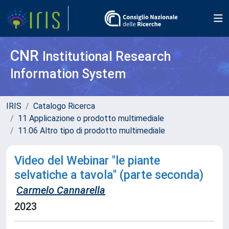
CNR
Institutional Research
Information System
IRIS
Catalogo Ricerca
11 Applicazione o prodotto multimediale
11.06 Altro tipo di prodotto multimediale
Video del Webinar "le piante
selvatiche a tavola" (parte seconda)
Carmelo Cannarella
2023