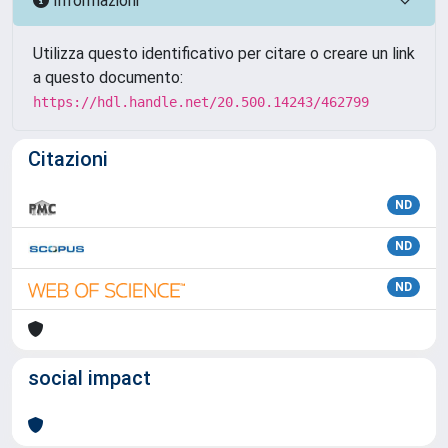
Informazioni
Utilizza questo identificativo per citare o creare un link
a questo documento:
https://hdl.handle.net/20.500.14243/462799
Citazioni
ND
ND
ND
social impact