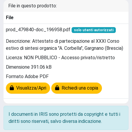
File in questo prodotto:
File
prod_479840-doc_196958.pdf
solo utenti autorizzati
Descrizione: Attestato di partecipazione al XXXI Corso
estivo di sintesi organica "A. Corbella", Gargnano (Brescia)
Licenza: NON PUBBLICO - Accesso privato/ristretto
Dimensione 391.06 kB
Formato Adobe PDF
Visualizza/Apri
Richiedi una copia
I documenti in IRIS sono protetti da copyright e tutti i
diritti sono riservati, salvo diversa indicazione.