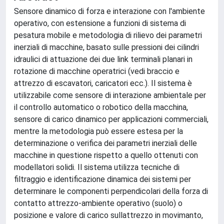
Sensore dinamico di forza e interazione con l'ambiente
operativo, con estensione a funzioni di sistema di
pesatura mobile e metodologia di rilievo dei parametri
inerziali di macchine, basato sulle pressioni dei cilindri
idraulici di attuazione dei due link terminali planari in
rotazione di macchine operatrici (vedi braccio e
attrezzo di escavatori, caricatori ecc.). Il sistema è
utilizzabile come sensore di interazione ambientale per
il controllo automatico o robotico della macchina,
sensore di carico dinamico per applicazioni commerciali,
mentre la metodologia può essere estesa per la
determinazione o verifica dei parametri inerziali delle
macchine in questione rispetto a quello ottenuti con
modellatori solidi. Il sistema utilizza tecniche di
filtraggio e identificazione dinamica dei sistemi per
determinare le componenti perpendicolari della forza di
contatto attrezzo-ambiente operativo (suolo) o
posizione e valore di carico sullattrezzo in movimanto,