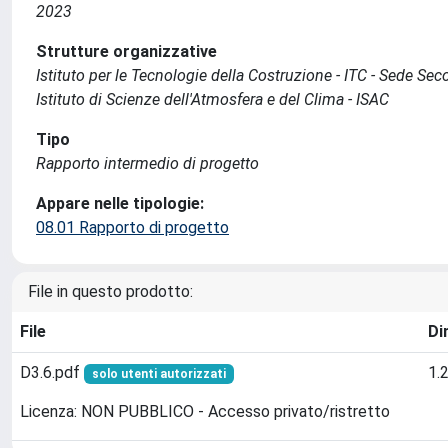
2023
Strutture organizzative
Istituto per le Tecnologie della Costruzione - ITC - Sede Se
Istituto di Scienze dell'Atmosfera e del Clima - ISAC
Tipo
Rapporto intermedio di progetto
Appare nelle tipologie:
08.01 Rapporto di progetto
File in questo prodotto:
File
Di
D3.6.pdf
1.
solo utenti autorizzati
Licenza: NON PUBBLICO - Accesso privato/ristretto