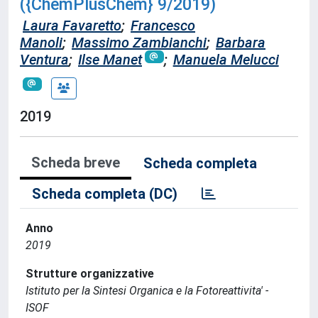
({ChemPlusChem} 9/2019)
Laura Favaretto
;
Francesco
Manoli
;
Massimo Zambianchi
;
Barbara
Ventura
;
Ilse Manet
;
Manuela Melucci
2019
Scheda breve
Scheda completa
Scheda completa (DC)
Anno
2019
Strutture organizzative
Istituto per la Sintesi Organica e la Fotoreattivita' -
ISOF