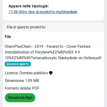
Appare nelle tipologie:
11.06 Altro tipo di prodotto multimediale
File in questo prodotto:
File
ChemPlusChem - 2019 - Favaretto - Cover Feature
Immobilization of Perylene%E2%80%903 4 9
10%E2%80%90Tetracarboxylic Dianhydride on Hollow.pdf
accesso aperto
Licenza: Dominio pubblico
Dimensione 1.09 MB
Formato Adobe PDF
Visualizza/Apri