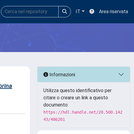
IT
Area riservata
Informazioni
brina
Utilizza questo identificativo per
citare o creare un link a questo
documento:
https://hdl.handle.net/20.500.142
43/486201