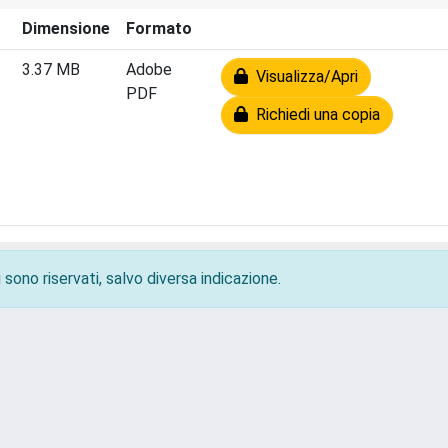
Dimensione
Formato
3.37 MB
Adobe
Visualizza/Apri
PDF
Richiedi una copia
 sono riservati, salvo diversa indicazione.