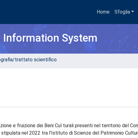
Home
Sfoglia
h Information System
grafia/trattato scientifico
zione e fruizione dei Beni Cul turali presenti nel territorio del C
tipulata nel 2022 tra l’Istituto di Scienze del Patrimonio Cultur