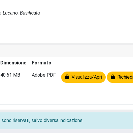
to Lucano, Basilicata
Dimensione
Formato
40.61 MB
Adobe PDF
Visualizza/Apri
Richiedi
 sono riservati, salvo diversa indicazione.