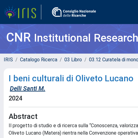
CNR
Institutional Researc
IRIS
Catalogo Ricerca
03 Libro
03.12 Curatela di mono
I beni culturali di Oliveto Lucano
Delli Santi M.
2024
Abstract
Il progetto di studio e di ricerca sulla “Conoscenza, valorizza
Oliveto Lucano (Matera) rientra nella Convenzione operativa s