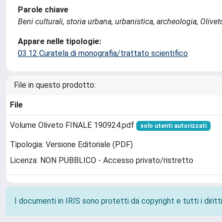
Parole chiave
Beni culturali, storia urbana, urbanistica, archeologia, Olive
Appare nelle tipologie:
03.12 Curatela di monografia/trattato scientifico
File in questo prodotto:
File
Volume Oliveto FINALE 190924.pdf
solo utenti autorizzati
Tipologia: Versione Editoriale (PDF)
Licenza: NON PUBBLICO - Accesso privato/ristretto
I documenti in IRIS sono protetti da copyright e tutti i diritti