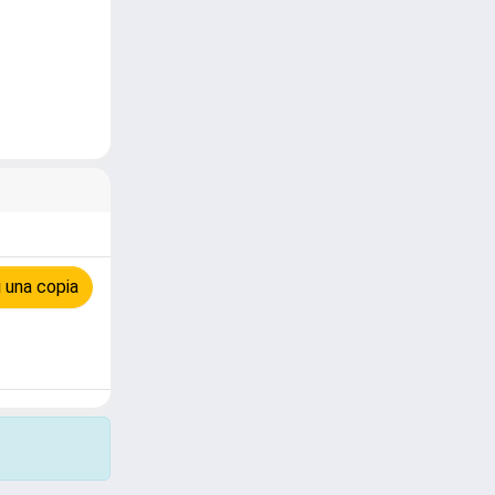
 una copia