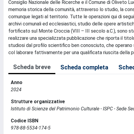
Consiglio Nazionale delle Ricerche e il Comune di Oliveto Lu
memoria storica della comunità, attraverso lo studio, la cons
comunque legati al territorio. Tutte le operazioni qui di segui
archivi comunali ed ecclesiastici, studio delle opere artisti
fortificato sul Monte Croccia (VIII – III secolo a.C.), sono s
realizzare una specializzata pubblicazione che riporta il titolo 
studiosi dal profilo scientifico ben conosciuto, che operano sia
col laborare fattivamente per una qualificata riuscita della pr
Scheda breve
Scheda completa
Sched
Anno
2024
Strutture organizzative
Istituto di Scienze del Patrimonio Culturale - ISPC - Sede S
Codice ISBN
978-88-5534-174-5