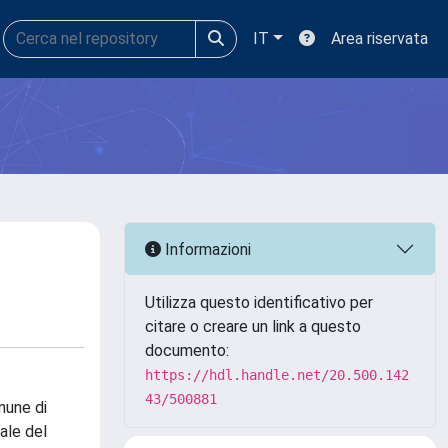
IT
Area riservata
Informazioni
Utilizza questo identificativo per
citare o creare un link a questo
documento:
https://hdl.handle.net/20.500.142
43/500881
omune di
ale del