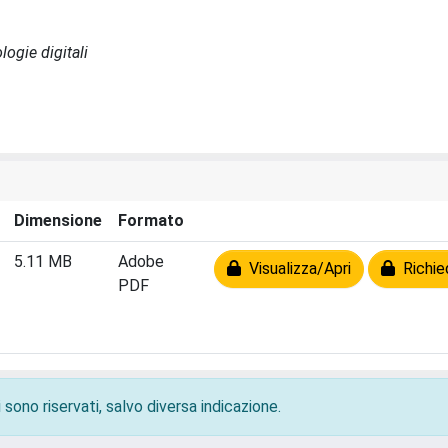
logie digitali
Dimensione
Formato
5.11 MB
Adobe
Visualizza/Apri
Richied
PDF
 sono riservati, salvo diversa indicazione.