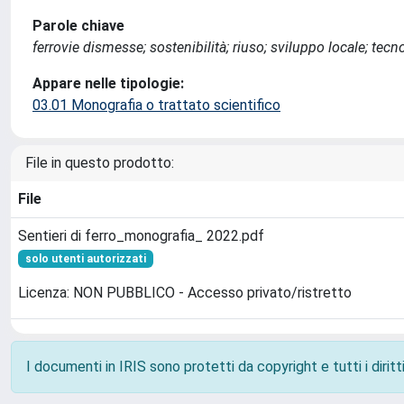
Parole chiave
ferrovie dismesse; sostenibilità; riuso; sviluppo locale; tecno
Appare nelle tipologie:
03.01 Monografia o trattato scientifico
File in questo prodotto:
File
Sentieri di ferro_monografia_ 2022.pdf
solo utenti autorizzati
Licenza: NON PUBBLICO - Accesso privato/ristretto
I documenti in IRIS sono protetti da copyright e tutti i diritti