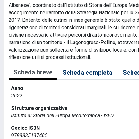
Albanese", coordinato dall'Istituto di Storia dell'Europa Med
accoglimento nell'ambito della Strategia Nazionale per lo Sv
2017. L'intento delle autrici in linea generale è stato quello d
rigenerazione di territori considerati marginali, le cui risorse
diviene necessario attivare percorsi di auto-riconoscimento. 
narrazione di un territorio - il Lagonegrese-Pollino, attrav
valorizzazione può sollecitare forme di sviluppo locale, con la
riflessione utili ai processi istituzionali.
Scheda breve
Scheda completa
Sched
Anno
2022
Strutture organizzative
Istituto di Storia dell'Europa Mediterranea - ISEM
Codice ISBN
9788835137405