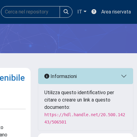
IT
Area riservata
enibile
Informazioni
Utilizza questo identificativo per
citare o creare un link a questo
documento:
https://hdl.handle.net/20.500.142
43/506501
to
zano