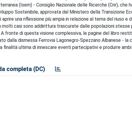
iterranea (Isem) - Consiglio Nazionale delle Ricerche (Cnr), che 
iluppo Sostenibile, approvata dal Ministero della Transizione Ec
i aprire una riflessione più ampia in relazione al tema del riuso e d
 in molti casi sono addirittura trascurate dalle popolazioni stesse 
A fronte di questa visione complessiva, le pagine del libro resti
ersato dalla dismessa Ferrovia Lagonegro-Spezzano Albanese - la c
 finalità ultima di innescare eventi partecipativi e produrre ambit
a completa (DC)