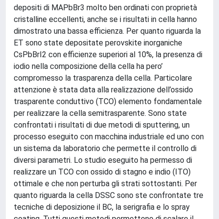
depositi di MAPbBr3 molto ben ordinati con proprietà
cristalline eccellenti, anche se i risultati in cella hanno
dimostrato una bassa efficienza. Per quanto riguarda la
ET sono state depositate perovskite inorganiche
CsPbBrI2 con efficienze superiori al 10%, la presenza di
iodio nella composizione della cella ha pero’
compromesso la trasparenza della cella. Particolare
attenzione è stata data alla realizzazione dell’ossido
trasparente conduttivo (TCO) elemento fondamentale
per realizzare la cella semitrasparente. Sono state
confrontati i risultati di due metodi di sputtering, un
processo eseguito con macchina industriale ed uno con
un sistema da laboratorio che permette il controllo di
diversi parametri. Lo studio eseguito ha permesso di
realizzare un TCO con ossido di stagno e indio (ITO)
ottimale e che non perturba gli strati sottostanti. Per
quanto riguarda la cella DSSC sono ste confrontate tre
tecniche di deposizione il BC, la serigrafia e lo spray
coating. Tutti questi metodi permettono di scalare il