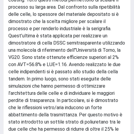
processo su larga area. Dal confronto sulla ripetibilità
delle celle, lo spessore del materiale depositato si è
dimostrato che la scelta migliore per scalare il
processo e per renderlo industriale è la serigrafia.
Quest’ultima è stata applicata per realizzare un
dimostratore di cella DSSC semitrasparente utilizzando
una molecola di riferimento dell’’Università di Torno, la
VG20. Sono state ottenute efficienze superiori al 2%
con AVT=56.8% e LUE=1.16. Avendo realizzato le due
celle indipendenti si è passato allo studio della cella
tandem. In primo luogo, sono stati eseguite delle
simulazioni che hanno permesso di ottimizzare
l’architettura delle celle e di individuare le maggiori
perdite di trasparenza. In particolare, si è dimostrato
che le riflessioni vetro/aria inducono un forte
abbattimento della trasmittanza. Per questo motivo è
stato introdotto un sottile strato di poliuretano tra le
due celle che ha permesso di ridurre di oltre il 25% le