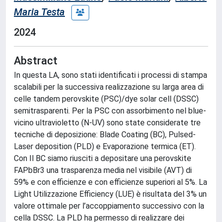
Maria Testa
2024
Abstract
In questa LA, sono stati identificati i processi di stampa
scalabili per la successiva realizzazione su larga area di
celle tandem perovskite (PSC)/dye solar cell (DSSC)
semitrasparenti. Per la PSC con assorbimento nel blue-
vicino ultravioletto (N-UV) sono state considerate tre
tecniche di deposizione: Blade Coating (BC), Pulsed-
Laser deposition (PLD) e Evaporazione termica (ET).
Con Il BC siamo riusciti a depositare una perovskite
FAPbBr3 una trasparenza media nel visibile (AVT) di
59% e con efficienze e con efficienze superiori al 5%. La
Light Utilizzazione Efficiency (LUE) è risultata del 3% un
valore ottimale per l’accoppiamento successivo con la
cella DSSC. La PLD ha permesso di realizzare dei