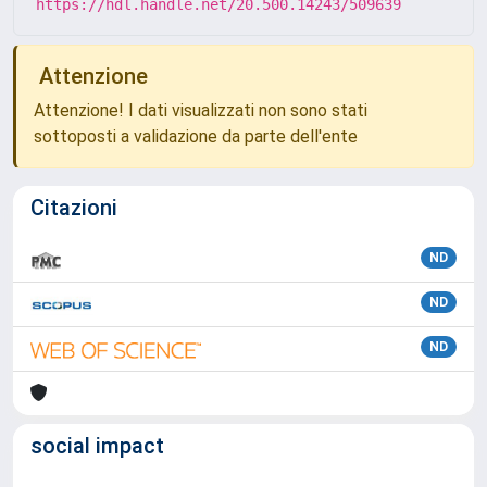
https://hdl.handle.net/20.500.14243/509639
Attenzione
Attenzione! I dati visualizzati non sono stati
sottoposti a validazione da parte dell'ente
Citazioni
ND
ND
ND
social impact