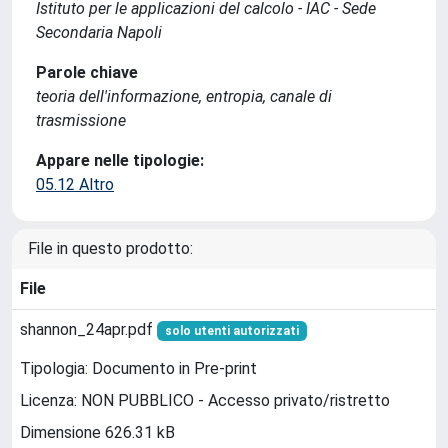
Istituto per le applicazioni del calcolo - IAC - Sede
Secondaria Napoli
Parole chiave
teoria dell'informazione, entropia, canale di
trasmissione
Appare nelle tipologie:
05.12 Altro
File in questo prodotto:
File
shannon_24apr.pdf
solo utenti autorizzati
Tipologia: Documento in Pre-print
Licenza: NON PUBBLICO - Accesso privato/ristretto
Dimensione 626.31 kB