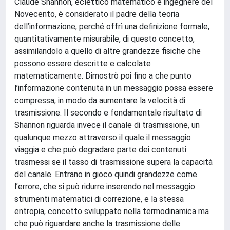
Claude Shannon, eclettico matematico e ingegnere del
Novecento, è considerato il padre della teoria
dell’informazione, perché offrì una definizione formale,
quantitativamente misurabile, di questo concetto,
assimilandolo a quello di altre grandezze fisiche che
possono essere descritte e calcolate
matematicamente. Dimostrò poi fino a che punto
l’informazione contenuta in un messaggio possa essere
compressa, in modo da aumentare la velocità di
trasmissione. Il secondo e fondamentale risultato di
Shannon riguarda invece il canale di trasmissione, un
qualunque mezzo attraverso il quale il messaggio
viaggia e che può degradare parte dei contenuti
trasmessi se il tasso di trasmissione supera la capacità
del canale. Entrano in gioco quindi grandezze come
l’errore, che si può ridurre inserendo nel messaggio
strumenti matematici di correzione, e la stessa
entropia, concetto sviluppato nella termodinamica ma
che può riguardare anche la trasmissione delle