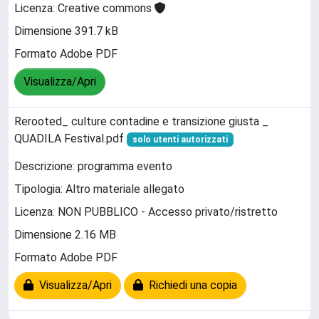
Licenza: Creative commons
Dimensione 391.7 kB
Formato Adobe PDF
Visualizza/Apri
Rerooted_ culture contadine e transizione giusta _
QUADILA Festival.pdf
solo utenti autorizzati
Descrizione: programma evento
Tipologia: Altro materiale allegato
Licenza: NON PUBBLICO - Accesso privato/ristretto
Dimensione 2.16 MB
Formato Adobe PDF
Visualizza/Apri
Richiedi una copia