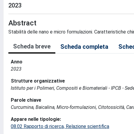
2023
Abstract
Stabilità delle nano e micro formulazioni. Caratteristiche chi
Scheda breve
Scheda completa
Sched
Anno
2023
Strutture organizzative
Istituto per i Polimeri, Compositi e Biomateriali - IPCB - Se
Parole chiave
Curcumina, Baicalina, Micro-formulazioni, Citotossicità, Cara
Appare nelle tipologie:
08.02 Rapporto di ricerca, Relazione scientifica