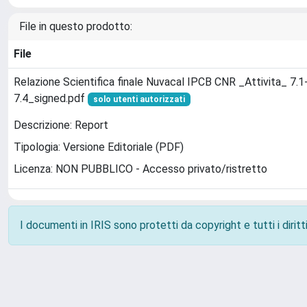
File in questo prodotto:
File
Relazione Scientifica finale Nuvacal IPCB CNR _Attivita_ 7.1-
7.4_signed.pdf
solo utenti autorizzati
Descrizione: Report
Tipologia: Versione Editoriale (PDF)
Licenza: NON PUBBLICO - Accesso privato/ristretto
I documenti in IRIS sono protetti da copyright e tutti i diritti