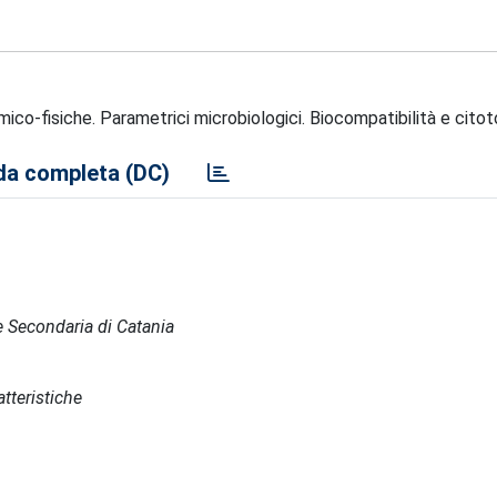
mico-fisiche. Parametrici microbiologici. Biocompatibilità e citot
a completa (DC)
de Secondaria di Catania
tteristiche