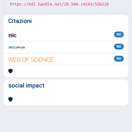
https://hdl.handle.net/20.500.14243/526228
Citazioni
ND
ND
ND
social impact