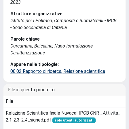
2023
Strutture organizzative
Istituto per i Polimeri, Compositi e Biomateriali - IPCB
- Sede Secondaria di Catania
Parole chiave
Curcumina, Baicalina, Nano-formulazione,
Caratterizzazione
Appare nelle tipologie:
08.02 Rapporto di ricerca, Relazione scientifica
File in questo prodotto:
File
Relazione Scientifica finale Nuvacal IPCB CNR _Attivita_
2.1-2.3-2.4_signed.pdf
solo utenti autorizzati