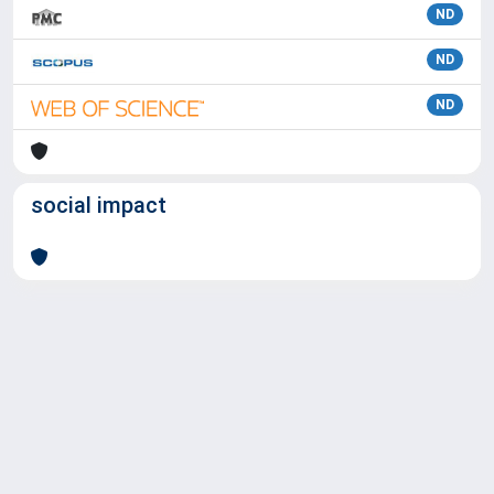
ND
ND
ND
social impact
Powered by
IRIS
-
about IRIS
-
Utilizzo dei cookie
Copyright © 2026