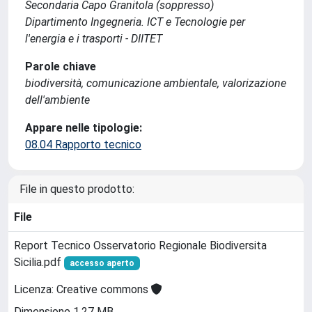
Secondaria Capo Granitola (soppresso)
Dipartimento Ingegneria. ICT e Tecnologie per
l'energia e i trasporti - DIITET
Parole chiave
biodiversità, comunicazione ambientale, valorizazione
dell'ambiente
Appare nelle tipologie:
08.04 Rapporto tecnico
File in questo prodotto:
File
Report Tecnico Osservatorio Regionale Biodiversita
Sicilia.pdf
accesso aperto
Licenza: Creative commons
Dimensione 1.27 MB