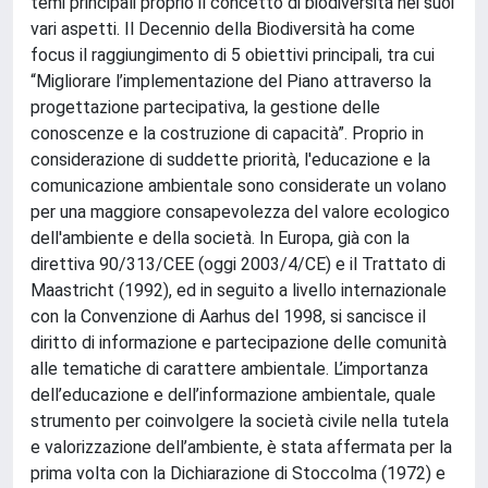
temi principali proprio il concetto di biodiversità nei suoi
vari aspetti. Il Decennio della Biodiversità ha come
focus il raggiungimento di 5 obiettivi principali, tra cui
“Migliorare l’implementazione del Piano attraverso la
progettazione partecipativa, la gestione delle
conoscenze e la costruzione di capacità”. Proprio in
considerazione di suddette priorità, l'educazione e la
comunicazione ambientale sono considerate un volano
per una maggiore consapevolezza del valore ecologico
dell'ambiente e della società. In Europa, già con la
direttiva 90/313/CEE (oggi 2003/4/CE) e il Trattato di
Maastricht (1992), ed in seguito a livello internazionale
con la Convenzione di Aarhus del 1998, si sancisce il
diritto di informazione e partecipazione delle comunità
alle tematiche di carattere ambientale. L’importanza
dell’educazione e dell’informazione ambientale, quale
strumento per coinvolgere la società civile nella tutela
e valorizzazione dell’ambiente, è stata affermata per la
prima volta con la Dichiarazione di Stoccolma (1972) e