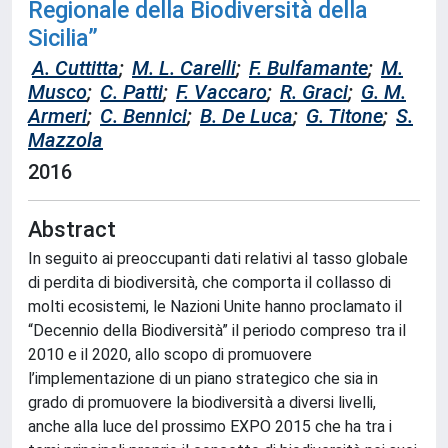
Regionale della Biodiversità della
Sicilia”
A. Cuttitta
;
M. L. Carelli
;
F. Bulfamante
;
M.
Musco
;
C. Patti
;
F. Vaccaro
;
R. Graci
;
G. M.
Armeri
;
C. Bennici
;
B. De Luca
;
G. Titone
;
S.
Mazzola
2016
Abstract
In seguito ai preoccupanti dati relativi al tasso globale
di perdita di biodiversità, che comporta il collasso di
molti ecosistemi, le Nazioni Unite hanno proclamato il
“Decennio della Biodiversità” il periodo compreso tra il
2010 e il 2020, allo scopo di promuovere
l’implementazione di un piano strategico che sia in
grado di promuovere la biodiversità a diversi livelli,
anche alla luce del prossimo EXPO 2015 che ha tra i