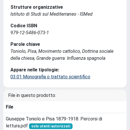
Strutture organizzative
Istituto di Studi sul Mediterraneo - ISMed
Codice ISBN
979-12-5486-073-1
Parole chiave
Toniolo, Pisa, Movimento cattolico, Dottrina sociale
della chiesa, Grande guerra: Influenza spagnola
Appare nelle tipologie:
03.01 Monografia o trattato scientifico
File in questo prodotto:
File
Giuseppe Toniolo e Pisa 1879-1918. Percorsi di
lettura.pdf
solo utenti autorizzati