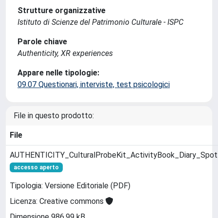
Strutture organizzative
Istituto di Scienze del Patrimonio Culturale - ISPC
Parole chiave
Authenticity, XR experiences
Appare nelle tipologie:
09.07 Questionari, interviste, test psicologici
File in questo prodotto:
File
AUTHENTICITY_CulturalProbeKit_ActivityBook_Diary_Spot
accesso aperto
Tipologia: Versione Editoriale (PDF)
Licenza: Creative commons
Dimensione 986.99 kB