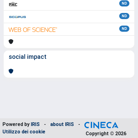
ND
ND
ND
social impact
Powered by
IRIS
-
about IRIS
-
Utilizzo dei cookie
Copyright © 2026