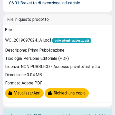
06.01 Brevetto di invenzione industriale
File in questo prodotto:
File
WO_2019097024_A1.pdf
solo utenti autorizzati
Descrizione: Prima Pubblicazione
Tipologia: Versione Editoriale (PDF)
Licenza: NON PUBBLICO - Accesso privato/ristretto
Dimensione 3.04 MB
Formato Adobe PDF
Visualizza/Apri
Richiedi una copia