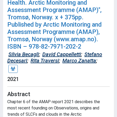
Health. Arctic Monitoring and
Assessment Programme (AMAP)",
Tromsø, Norway. x + 375pp.
Published by Arctic Monitoring and
Assessment Programme (AMAP),
Tromsø, Norway (www.amap.no).
ISBN – 978-82-7971-202-2
Silvia Becagli
;
David Cappelletti
;
Stefano
Decesari
;
Rita Traversi
;
Marco Zanatta
;
2021
Abstract
Chapter 6 of the AMAP report 2021 describes the
most recent founding on Observations, origins and
trends of SLCFs and clouds in the Arctic