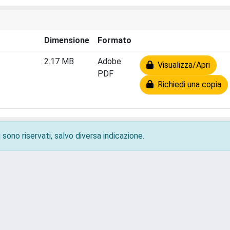
Dimensione
Formato
2.17 MB
Adobe
Visualizza/Apri
PDF
Richiedi una copia
 sono riservati, salvo diversa indicazione.