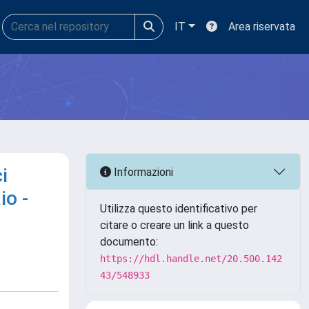
IT
Area riservata
i
Informazioni
io -
Utilizza questo identificativo per
citare o creare un link a questo
documento:
https://hdl.handle.net/20.500.142
43/548933