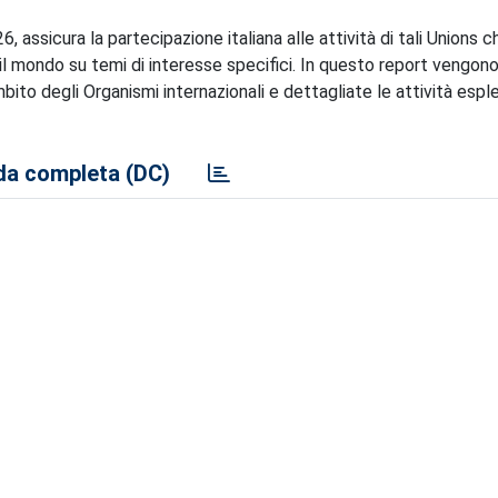
 assicura la partecipazione italiana alle attività di tali Unions c
o il mondo su temi di interesse specifici. In questo report vengono
ito degli Organismi internazionali e dettagliate le attività espl
a completa (DC)