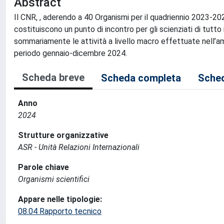
Abstract
Il CNR, , aderendo a 40 Organismi per il quadriennio 2023-2026,
costituiscono un punto di incontro per gli scienziati di tutt
sommariamente le attività a livello macro effettuate nell’amb
periodo gennaio-dicembre 2024.
Scheda breve
Scheda completa
Sched
Anno
2024
Strutture organizzative
ASR - Unità Relazioni Internazionali
Parole chiave
Organismi scientifici
Appare nelle tipologie:
08.04 Rapporto tecnico