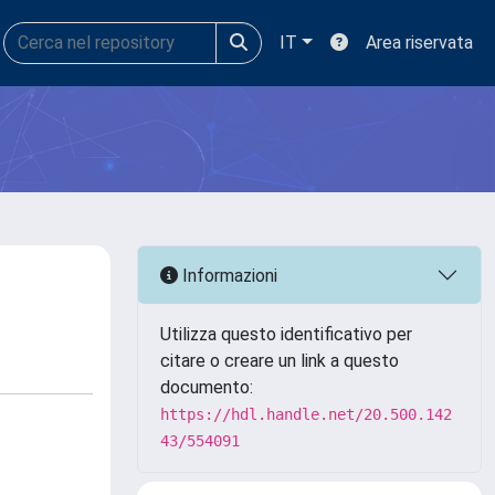
IT
Area riservata
Informazioni
Utilizza questo identificativo per
citare o creare un link a questo
documento:
https://hdl.handle.net/20.500.142
43/554091