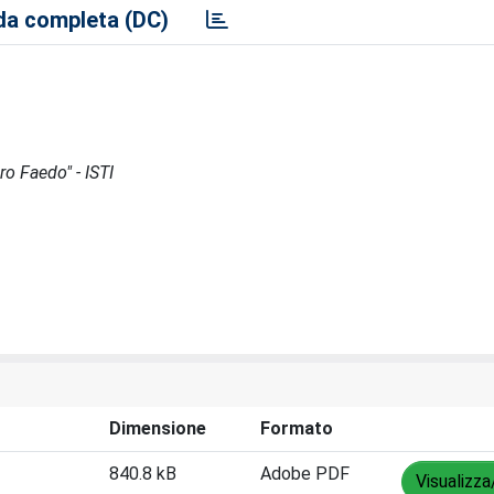
a completa (DC)
ro Faedo" - ISTI
Dimensione
Formato
840.8 kB
Adobe PDF
Visualizza