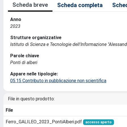
Scheda breve
Scheda completa
Sched
Anno
2023
Strutture organizzative
Istituto di Scienza e Tecnologie dell'Informazione "Alessand
Parole chiave
Ponti di alberi
Appare nelle tipologie:
05.15 Contributo in pubblicazione non scientifica
File in questo prodotto:
File
Ferro_GALILEO_2023_PontiAlberi.pdf
accesso aperto