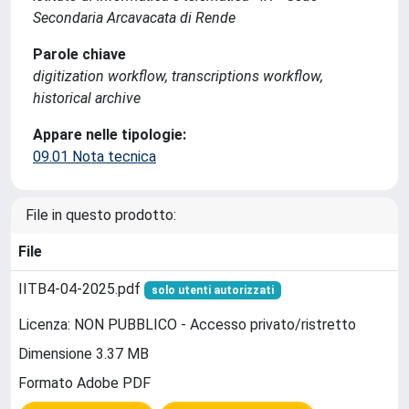
Secondaria Arcavacata di Rende
Parole chiave
digitization workflow, transcriptions workflow,
historical archive
Appare nelle tipologie:
09.01 Nota tecnica
File in questo prodotto:
File
IITB4-04-2025.pdf
solo utenti autorizzati
Licenza: NON PUBBLICO - Accesso privato/ristretto
Dimensione 3.37 MB
Formato Adobe PDF