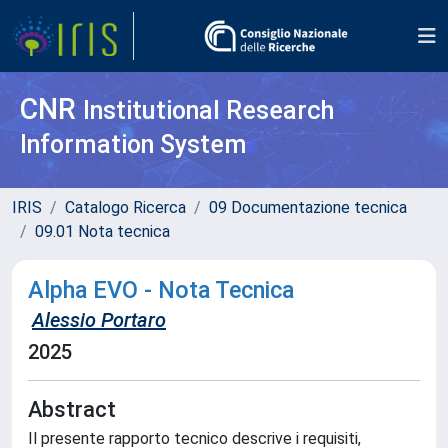
CNR
Institutional Research
Information System
IRIS
Catalogo Ricerca
09 Documentazione tecnica
09.01 Nota tecnica
Alpha EVO - Nota Tecnica
Alessio Portaro
2025
Abstract
Il presente rapporto tecnico descrive i requisiti,