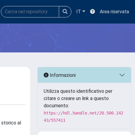
IT
Area riservata
Informazioni
Utilizza questo identificativo per
citare o creare un link a questo
documento:
https://hdl.handle.net/20.500.142
43/557411
 storico al