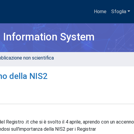
Home
Sfoglia
h Information System
bblicazione non scientifica
no della NIS2
el Registro .it che si è svolto il 4 aprile, aprendo con un accenno
ndosi sull'importanza della NIS2 per i Registrar