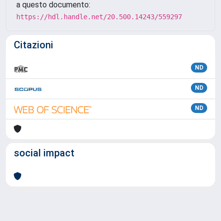
a questo documento:
https://hdl.handle.net/20.500.14243/559297
Citazioni
ND
ND
ND
social impact