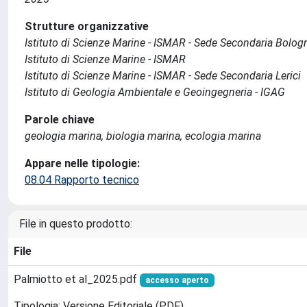
Strutture organizzative
Istituto di Scienze Marine - ISMAR - Sede Secondaria Bolog
Istituto di Scienze Marine - ISMAR
Istituto di Scienze Marine - ISMAR - Sede Secondaria Lerici
Istituto di Geologia Ambientale e Geoingegneria - IGAG
Parole chiave
geologia marina, biologia marina, ecologia marina
Appare nelle tipologie:
08.04 Rapporto tecnico
File in questo prodotto:
File
Palmiotto et al_2025.pdf
accesso aperto
Tipologia: Versione Editoriale (PDF)