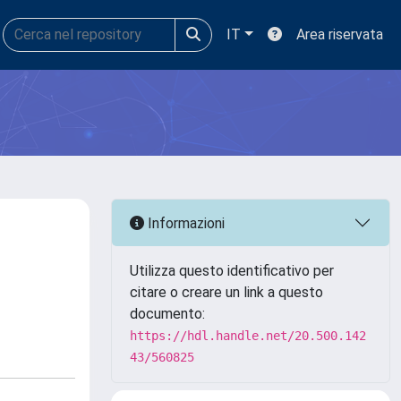
IT
Area riservata
Informazioni
Utilizza questo identificativo per
citare o creare un link a questo
documento:
https://hdl.handle.net/20.500.142
43/560825