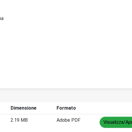
na
Dimensione
Formato
2.19 MB
Adobe PDF
Visualizza/Apr