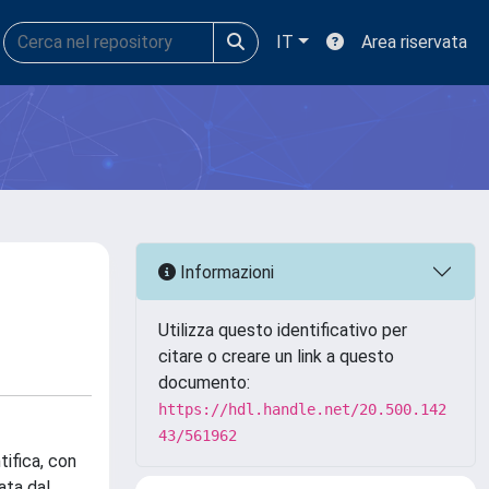
IT
Area riservata
Informazioni
Utilizza questo identificativo per
citare o creare un link a questo
documento:
https://hdl.handle.net/20.500.142
43/561962
ifica, con
ata dal