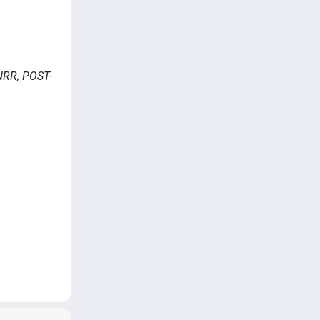
PNRR; POST-