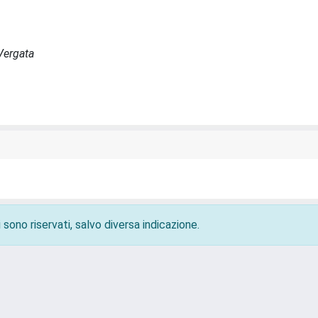
Vergata
 sono riservati, salvo diversa indicazione.