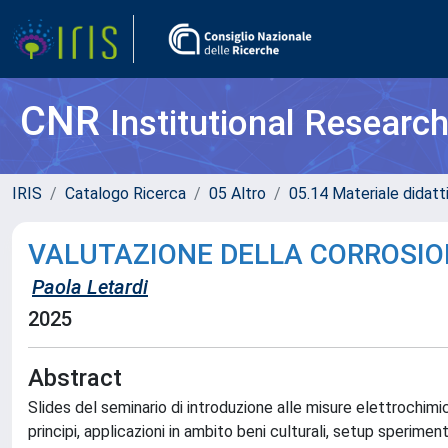
CNR
Institutional Researc
IRIS
Catalogo Ricerca
05 Altro
05.14 Materiale didatt
VALUTAZIONE DELLA CORROSIO
Paola Letardi
2025
Abstract
Slides del seminario di introduzione alle misure elettrochim
principi, applicazioni in ambito beni culturali, setup sperimenta