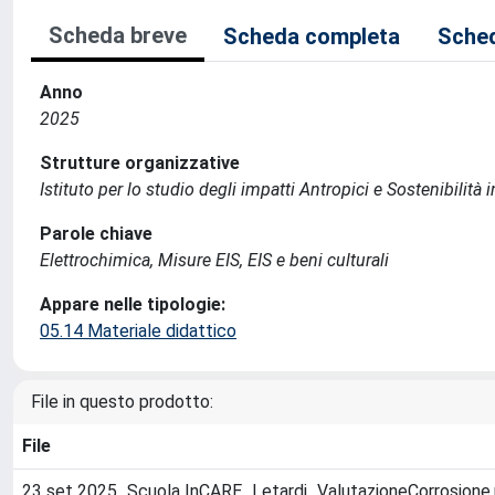
Scheda breve
Scheda completa
Sched
Anno
2025
Strutture organizzative
Istituto per lo studio degli impatti Antropici e Sostenibilit
Parole chiave
Elettrochimica, Misure EIS, EIS e beni culturali
Appare nelle tipologie:
05.14 Materiale didattico
File in questo prodotto:
File
23 set 2025_Scuola InCARE_Letardi_ValutazioneCorrosione