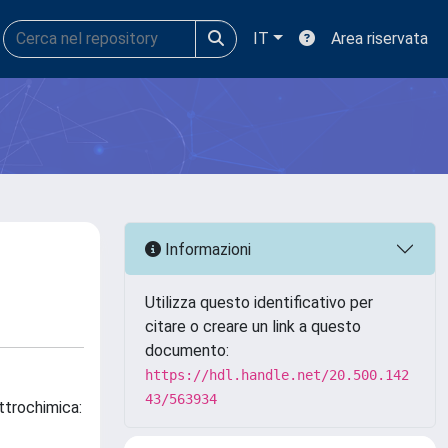
IT
Area riservata
Informazioni
Utilizza questo identificativo per
citare o creare un link a questo
documento:
https://hdl.handle.net/20.500.142
43/563934
ttrochimica: